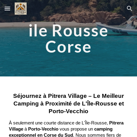
Skip to main content
Skip to navigation
ile Rousse
Corse
Séjournez à Pitrera Village – Le Meilleur
Camping à Proximité de L'Île-Rousse et
Porto-Vecchio
À seulement une courte distance de L'Île-Rousse,
Pitrera
Village
à
Porto-Vecchio
vous propose un
camping
exceptionnel en Corse du Sud
. Nous sommes fiers de