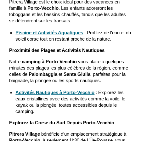
Pitrera Village est le choix idéal pour des vacances en
famille à
Porto-Vecchio
. Les enfants adoreront les
toboggans et les bassins chauffés, tandis que les adultes
se détendront sur les transats.
Piscine et Activités Aquatiques
: Profitez de l'eau et du
soleil corse tout en restant proche de la nature.
Proximité des Plages et Activités Nautiques
Notre
camping à Porto-Vecchio
vous place à quelques
minutes des plages les plus célèbres de la région, comme
celles de
Palombaggia
et
Santa Giulia
, parfaites pour la
baignade, la plongée ou les sports nautiques.
Activités Nautiques à Porto-Vecchio
: Explorez les
eaux cristallines avec des activités comme la voile, le
kayak ou la plongée, toutes accessibles depuis le
camping.
Explorez la Corse du Sud Depuis Porto-Vecchio
Pitrera Village
bénéficie d’un emplacement stratégique à
Porto-Vecchio
, à seulement 1h30 de L'Île-Rousse, vous